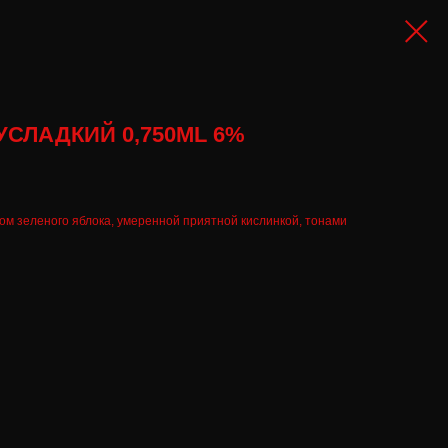
УСЛАДКИЙ 0,750ML 6%
м зеленого яблока, умеренной приятной кислинкой, тонами